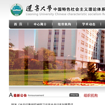
中国特色社会主义论坛（62）马克思主义论坛（94）
组织机构
中国特色社会主义论坛（37）马克思主义论坛（69）
转发《关于征集研究阐释习近平总书记系列重要讲