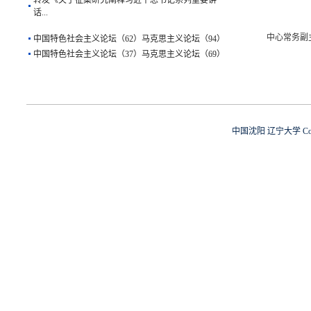
话...
中国特色社会主义论坛（62）马克思主义论坛（94）
中心常务副
中国特色社会主义论坛（37）马克思主义论坛（69）
转发《关于征集研究阐释习近平总书记系列重要讲
话...
中国沈阳 辽宁大学 Copy