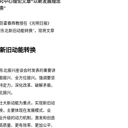
究中心理论文章“以新发展理念
换”
员霍春辉教授在《光明日报》
东北新旧动能转换”，
现将文章
新旧动能转换
春辉
东北振兴座谈会时发表的重要讲
面振兴、全方位振兴。强调要坚
持定力，深化改革、破解矛盾，
北振兴。
大新动能为重点，实现新旧动
换，主要体现在发展模式、业
业升级的动力机制，激发和创造
高质量、更有效率、更加公平、