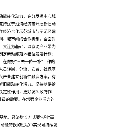
动能转化动力，充分发挥中心城
支持辽宁沿海经济带开展新旧动
洋经济合作示范城市与示范区建
间、城市间的合作机制。全面对
—大连为基础，以京沈产业带为
制定新动能落地错位发展计划；
在做好“三去一降一补”工作的
人员转岗、分流、安置，社保基
兴产业建立创新性融资方案，有
新旧能动转化活力。坚持以供给
决定性作用，更好发挥政府作
费升级的需要。在增强企业活力的
。
基地，经济增长方式要告别“高
旧动能转换的过程中实现可持续发