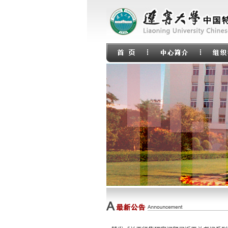
中国特色社会主义论坛（62）马克思主义论
中国特色社会主义论坛（37）马克思主义论
转发《关于征集研究阐释习近平总书记系列