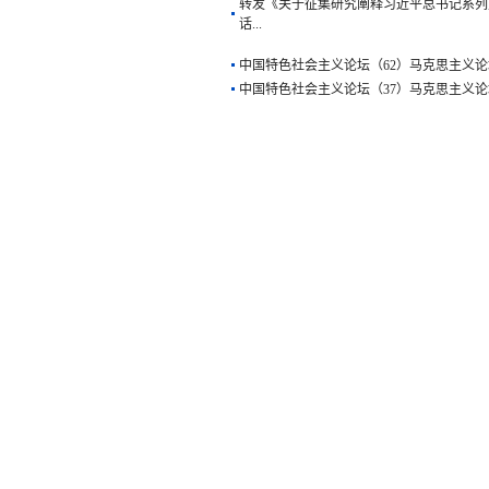
话...
中国特色社会主义论坛（62）马克思主义论
中国特色社会主义论坛（37）马克思主义论
转发《关于征集研究阐释习近平总书记系列
话...