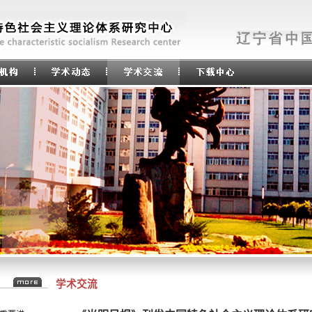
坛（94）
学术交流
坛（69）
重要讲