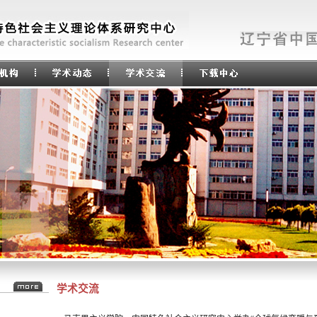
学术交流
坛（65）